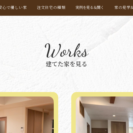
安心で優しい家
注文住宅の種類
実例を見る＆聞く
家の見学
Works
建てた家を見る