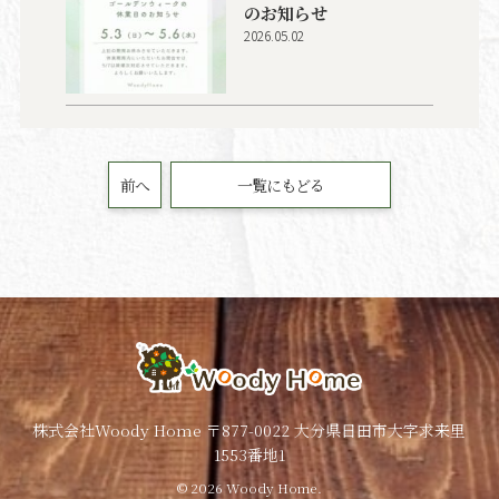
のお知らせ
2026.05.02
前へ
一覧にもどる
株式会社Woody Home 〒877-0022 大分県日田市大字求来里
1553番地1
© 2026 Woody Home.