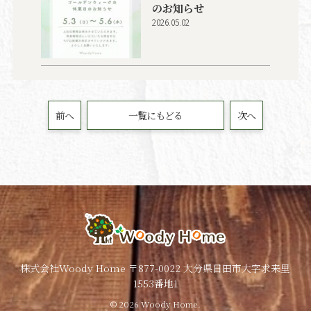
のお知らせ
2026.05.02
前へ
一覧にもどる
次へ
株式会社Woody Home 〒877-0022 大分県日田市大字求来里
1553番地1
© 2026 Woody Home.