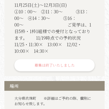
11月25日(土)～12月3日(日)
①10：00〜 ②11：30〜 ③13：
00〜 ④14：30〜 ⑤16：
00〜 ご見学は、1
日5枠・1枠1組様での受付となっており
ます。 11/19時点での予約状況
11/25・11:30× 13:00× 12/02・
10:00× 14:30×
募集は終了いたしました
場所
大分県玖珠町 ※詳細はご予約の際、個別に
お知らせ致します。