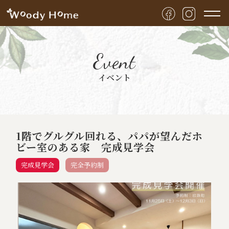
Event
イベント
1階でグルグル回れる、パパが望んだホ
ビー室のある家 完成見学会
完成見学会
完全予約制