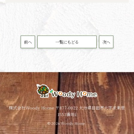
前へ
一覧にもどる
次へ
株式会社Woody Home 〒877-0022 大分県日田市大字求来里
1553番地1
© 2026 Woody Home.