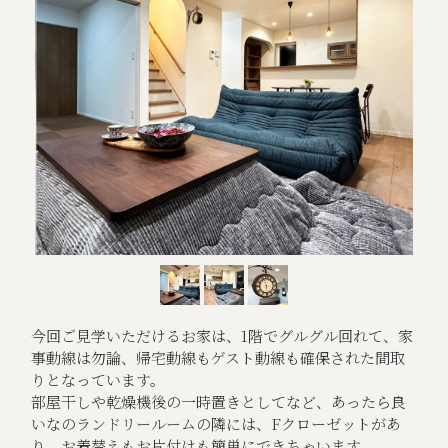
今回ご見学いただけるお家は、1階でグルグル回れて、家
事動線は勿論、帰宅動線もゲスト動線も確保された間取
りとなっています。
部屋干しや乾燥機後の一時置きとしてなど、あったら良
いなのランドリールームの隣には、Fクローゼットがあ
り、お着替えもお片付けも簡単にできちゃいます。