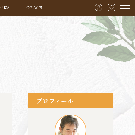
&相談
会社案内
プロフィール