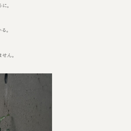
うに。
いる。
ません。