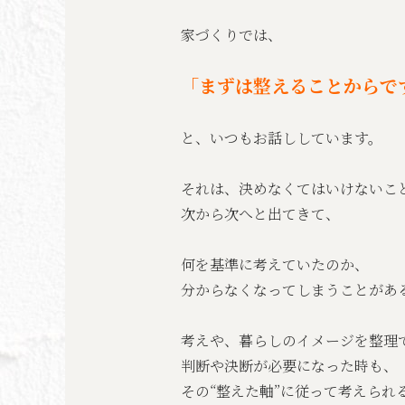
家づくりでは、
「まずは整えることからで
と、いつもお話ししています。
それは、決めなくてはいけないこ
次から次へと出てきて、
何を基準に考えていたのか、
分からなくなってしまうことがあ
考えや、暮らしのイメージを整理
判断や決断が必要になった時も、
その“整えた軸”に従って考えられ