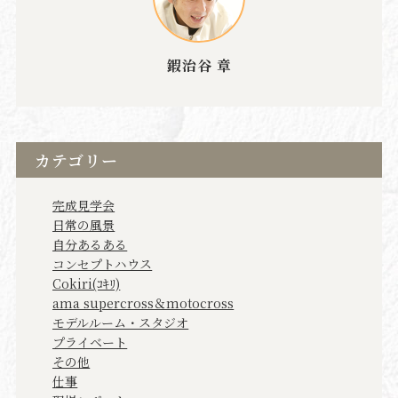
鍜治谷 章
カテゴリー
完成見学会
日常の風景
自分あるある
コンセプトハウス
Cokiri(ｺｷﾘ)
ama supercross＆motocross
モデルルーム・スタジオ
プライベート
その他
仕事